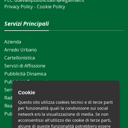
Privacy Policy
-
Cookie Policy
Servizi Principali
Azienda
Arredo Urbano
Cartellonistica
Servizi di Affissione
Pubblicità Dinamica
Pubblicità Trasporti
Servizio Stampa
Cookie
Radio
Questo sito utilizza cookies tecnici e di terze parti
Realizzazione Siti Web
per funzionalità quali la condivisione sui social
Pubblicità su Internet
network e/o la visualizzazione di media. Se non
acconsentissi all'utilizzo dei cookie di terze parti,
alcune di queste funzionalità potrebbero essere