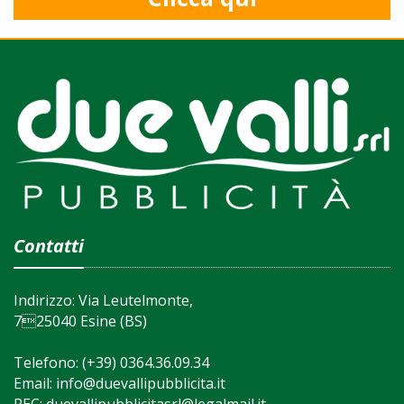
Contatti
Indirizzo: Via Leutelmonte,
725040 Esine (BS)
Telefono:
(+39) 0364.36.09.34
Email:
info@duevallipubblicita.it
PEC:
duevallipubblicitasrl@legalmail.it