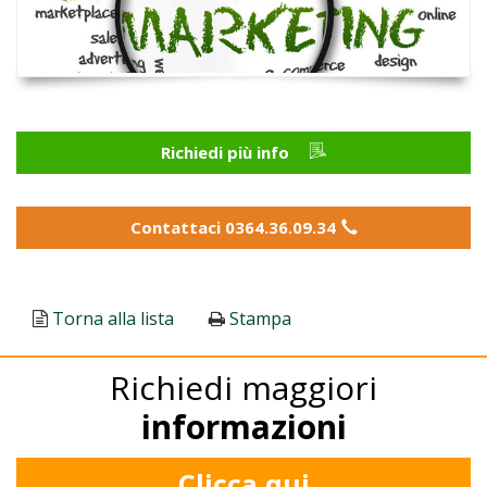
Richiedi più info
Contattaci 0364.36.09.34
Torna alla lista
Stampa
Richiedi maggiori
informazioni
Clicca qui